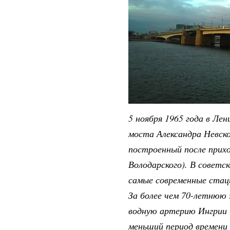
5 ноября 1965 года в Л
моста Александра Невск
построенный после прих
Володарского). В советс
самые современные стац
За более чем 70-летнюю 
водную артерию Ингрии и
меньший период времени 