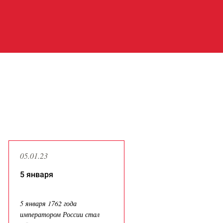
Все публикации
05.01.23
5 января
5 января 1762 года
императором России стал