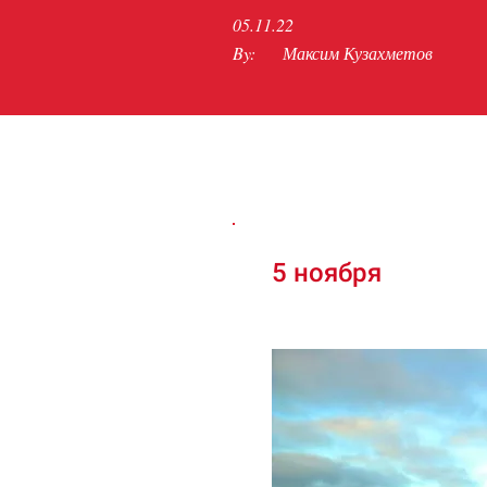
05.11.22
By:
Максим Кузахметов
5 ноября