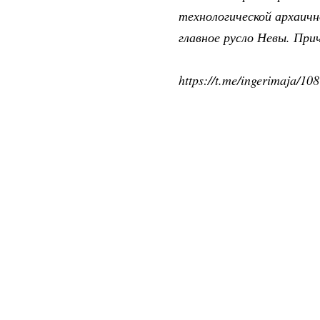
технологической архаичн
главное русло Невы. При
https://t.me/ingerimaja/108