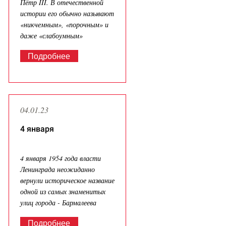
Пётр III. В отечественной
истории его обычно называют
«никчемным», «порочным» и
даже «слабоумным»
Подробнее
04.01.23
4 января
4 января 1954 года власти
Ленинграда неожиданно
вернули историческое название
одной из самых знаменитых
улиц города - Бармалеева
Подробнее