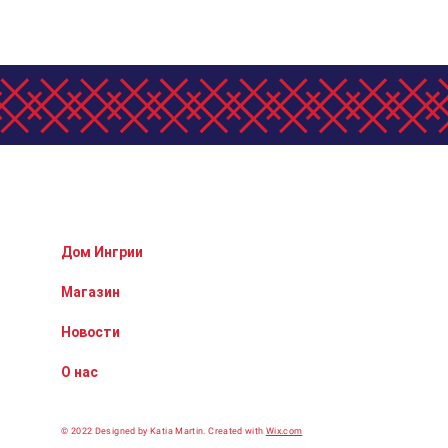
Дом Ингрии
Магазин
Новости
О нас
© 2022 Designed by Katia Martin.
Сreated with
Wix.com