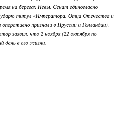
время на берегах Невы. Сенат единогласно
осударю титул «Императора, Отца Отечества и
 оперативно признали в Пруссии и Голландии).
тор заявил, что 2 ноября (22 октября по
й день в его жизни.