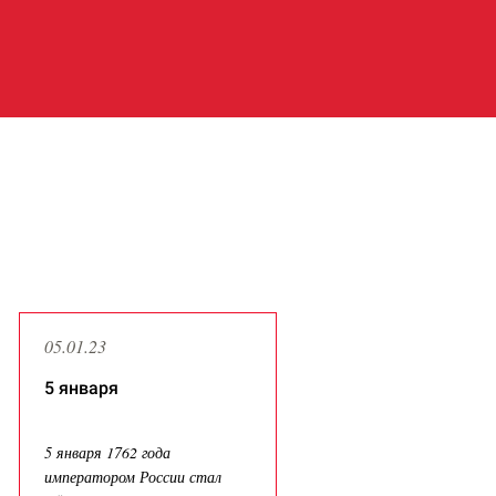
Все публикации
05.01.23
5 января
5 января 1762 года
императором России стал