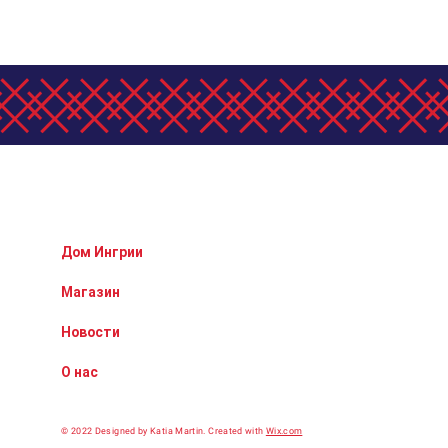
Дом Ингрии
Магазин
Новости
О нас
© 2022 Designed by Katia Martin.
Сreated with
Wix.com