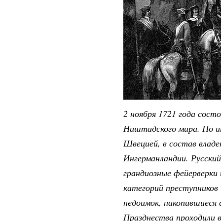
2 ноября 1721 года сос
Ништадского мира. По и
Швецией, в состав владе
Ингерманландии. Русский
грандиозные фейерверки 
категорий преступников
недоимок, накопившиеся с
Празднества проходили в