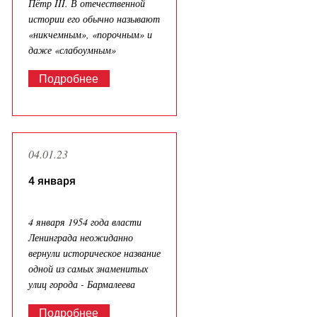
Пётр III. В отечественной
истории его обычно называют
«никчемным», «порочным» и
даже «слабоумным»
Подробнее
04.01.23
4 января
4 января 1954 года власти
Ленинграда неожиданно
вернули историческое название
одной из самых знаменитых
улиц города - Бармалеева
Подробнее