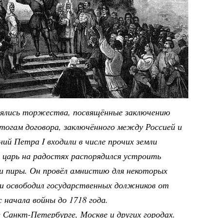
тоялись торжества, посвящённые заключению
тогам договора, заключённого между Россией и
ний Петра I входили в числе прочих земли
 царь на радостях распорядился устроить
и пиры. Он провёл амнистию для некоторых
 и освободил государственных должников от
 начала войны до 1718 года.
 Санкт-Петербурге, Москве и других городах.