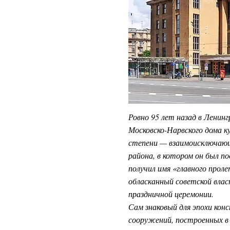
Ровно 95 лет назад в Лени
Московско-Нарвского дома к
степени — взаимоисключающе
района, в котором он был п
получил имя «главного прол
обласканный советской вла
праздничной церемонии.
Сам знаковый для эпохи кон
сооружений, построенных в