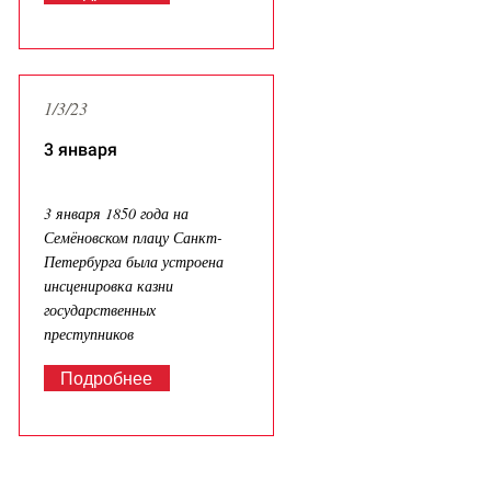
1/3/23
3 января
3 января 1850 года на
Семёновском плацу Санкт-
Петербурга была устроена
инсценировка казни
государственных
преступников
Подробнее