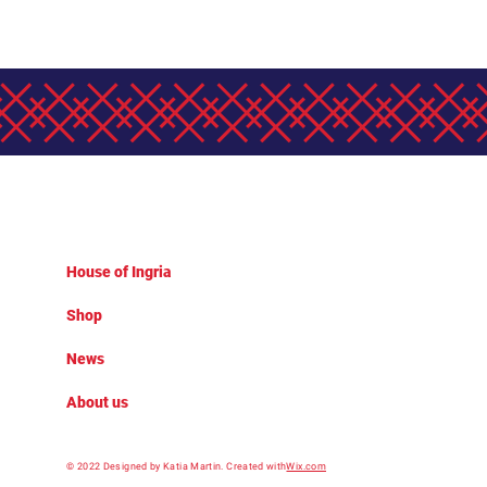
House of Ingria
Shop
News
About us
© 2022 Designed by Katia Martin.
Created with
Wix.com