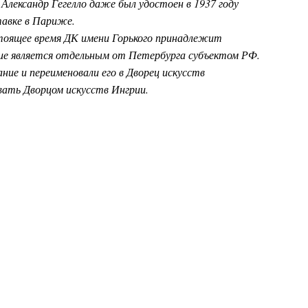
Александр Гегелло даже был удостоен в 1937 году
тавке в Париже.
стоящее время ДК имени Горького принадлежит
ие является отдельным от Петербурга субъектом РФ.
ние и переименовали его в Дворец искусств
вать Дворцом искусств Ингрии.