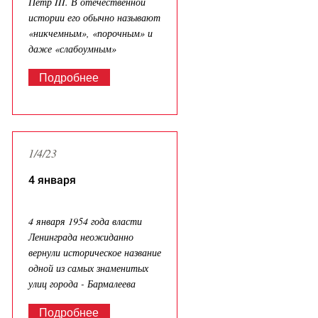
Пётр III. В отечественной
истории его обычно называют
«никчемным», «порочным» и
даже «слабоумным»
Подробнее
1/4/23
4 января
4 января 1954 года власти
Ленинграда неожиданно
вернули историческое название
одной из самых знаменитых
улиц города - Бармалеева
Подробнее