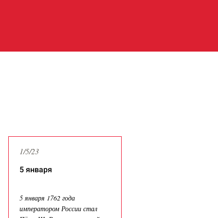
Latest News
1/5/23
5 января
5 января 1762 года
императором России стал