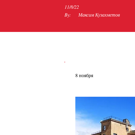
11/8/22
By:
Максим Кузахметов
8 ноября