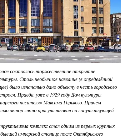
нграде состоялось торжественное открытие
ультуры. Столь необычное название (в определённой
е) было изначально дано объекту в честь городского
остроен. Правда, уже в 1929 году Дом культуры
етарского писателя» Максима Горького. Причём
стью автор лично присутствовал на сопутствующей
структивизма комплекс стал одним из первых крупных
 бывшей имперской столице после Октябрьского