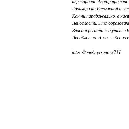
переворота. Автор проекта 
Гран-при на Всемирной выс
Как ни парадоксально, в на
Ленобласти. Это образован
Власти региона выкупили зда
Ленобласти. А могли бы наз
https://t.me/ingerimaja/111