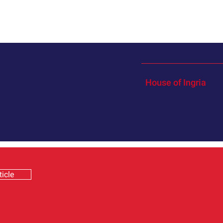
House of Ingria
ticle