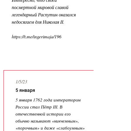
посмертной мировой славой
легендарный Распутин оказался
недосягаем для Николая II.
https://t.me/ingerimaja/196
Latest News
1/5/23
5 января
5 января 1762 года императором
России стал Пётр III. В
отечественной истории его
обычно называют «никчемным»,
«порочным» и даже «слабоумным»