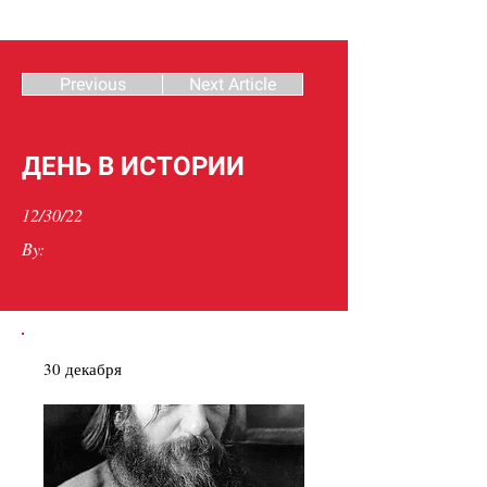
Previous
Next Article
ДЕНЬ В ИСТОРИИ
12/30/22
By:
30 декабря