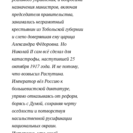
назначения министров, включая
председателя правительства,
занимались неграмотный
крестьянин из Тобольской губернии
и слепо доверявшая ему царица
Александра Фёдоровна. Но
Николай II сам всё сделал для
катастрофы, наступившей 25
октября 1917 года. И не потому,
что возвысил Распутина.
Император вёл Россию к
большевистской диктатуре,
упрямо отказываясь от реформ,
борясь с Думой, сохраняя черту
оседлости и потворствуя
насильственной русификации
национальных окраин.
Интересно, что своей