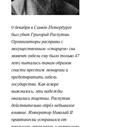
0 декабря в Санкт-Петербурге
был убит Григорий Распутин.
Организаторы расправы с
могущественным «старцем» (на
момент гибели ему было только 47
лет) пытались таким образом
спасти престиж монархии и
предотвратить гибель
государства. Как вскоре
выяснилось, эти надежды
оказались тщетны. Распутин
действительно обрёл небывалое
влияние. Император Николай II
практически устранился от
реального управления, и вопросами