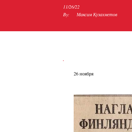
11/26/22
By:
Максим Кузахметов
26 ноября