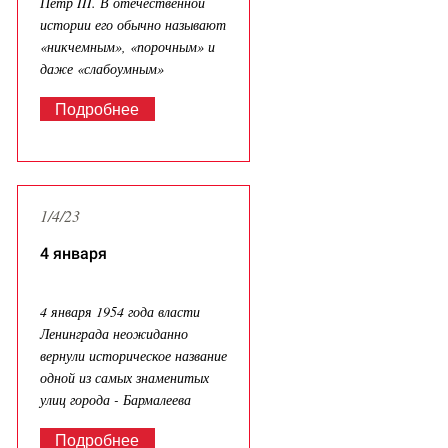
Пётр III. В отечественной
истории его обычно называют
«никчемным», «порочным» и
даже «слабоумным»
Подробнее
1/4/23
4 января
4 января 1954 года власти
Ленинграда неожиданно
вернули историческое название
одной из самых знаменитых
улиц города - Бармалеева
Подробнее