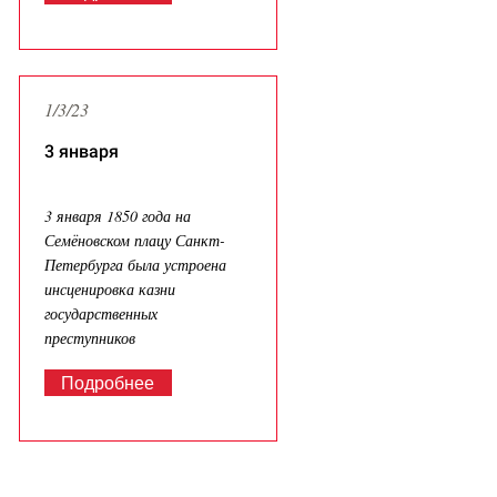
1/3/23
3 января
3 января 1850 года на
Семёновском плацу Санкт-
Петербурга была устроена
инсценировка казни
государственных
преступников
Подробнее