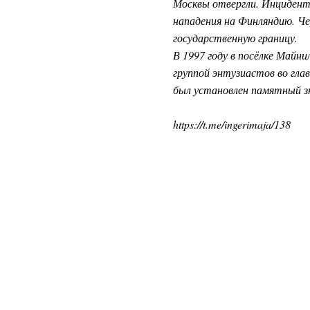
Москвы отвергли. Инцидент
нападения на Финляндию. Че
государственную границу.
В 1997 году в посёлке Майн
группой энтузиастов во гла
был установлен памятный зн
https://t.me/ingerimaja/138