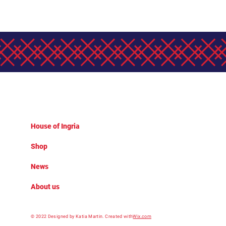
House of Ingria
Shop
News
About us
© 2022 Designed by Katia Martin.
Created with
Wix.com