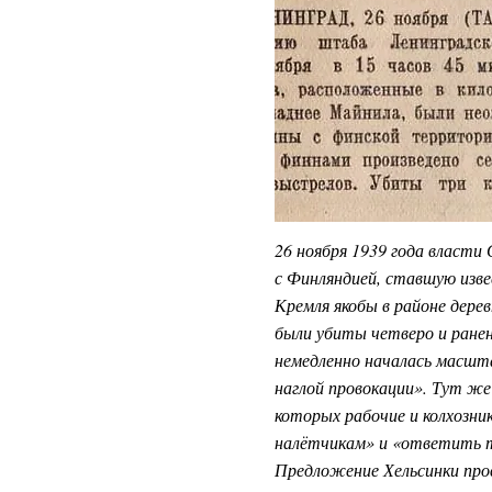
26 ноября 1939 года власти
с Финляндией, ставшую изве
Кремля якобы в районе дере
были убиты четверо и ранен
немедленно началась масшт
наглой провокации». Тут же
которых рабочие и колхозн
налётчикам» и «ответить 
Предложение Хельсинки про