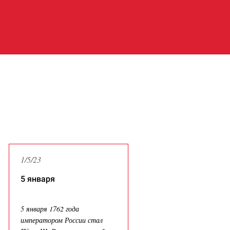
Latest News
1/5/23
5 января
5 января 1762 года
императором России стал