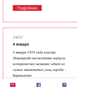
Подробнее
1/4/23
4 января
4 января 1954 года власти
Ленинграда неожиданно вернули
историческое название одной из
самых знаменитых улиц города -
Бармалеева
Подробнее