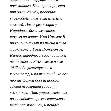
послушанию. Что при царе, что
при большевиках, подобные
учреждения называли именами
вождей. После революции у
Народного дома изменилось
только название. Имя Николая II
просто поменяли на имена Карла
Либкнехта и Розы Люксембург.
Ничего народного в здании так и
не появилось. В комплексе после
1917 года размещались и
кинотеатр, и планетарий. Но все
прочие формы досуга победил
самый необычный вариант:
мюзик-холл. Это учреждение, как
разновидность развлекательного
театрального шоу, и поныне
занимает внушительное