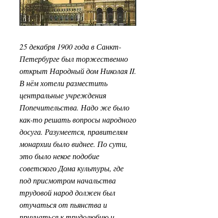
25 декабря 1900 года в Санкт-
Петербурге был торжественно
открыт Народный дом Николая II.
В нём хотели разместить
центральные учреждения
Попечительства. Надо же было
как-то решать вопросы народного
досуга. Разумеется, правителям
монархии было виднее. По сути,
это было некое подобие
советского Дома культуры, где
под присмотром начальства
трудовой народ должен был
отучаться от пьянства и
приучаться к трудолюбию и