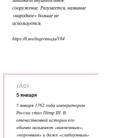
сооружение. Разумеется, название
«народное» больше не
используется.
https://t.me/ingerimaja/184
Latest News
1/5/23
5 января
5 января 1762 года императором
России стал Пётр III. В
отечественной истории его
обычно называют «никчемным»,
«порочным» и даже «слабоумным»