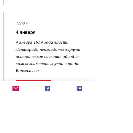
1/4/23
4 января
4 января 1954 года власти
Ленинграда неожиданно вернули
историческое название одной из
самых знаменитых улиц города -
Бармалеева
Подробнее
1/3/23
3 января