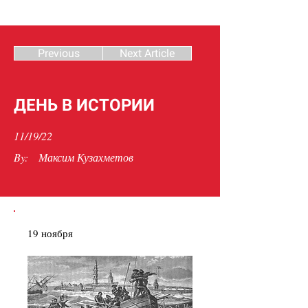
Previous
Next Article
ДЕНЬ В ИСТОРИИ
11/19/22
By:
Максим Кузахметов
19 ноября