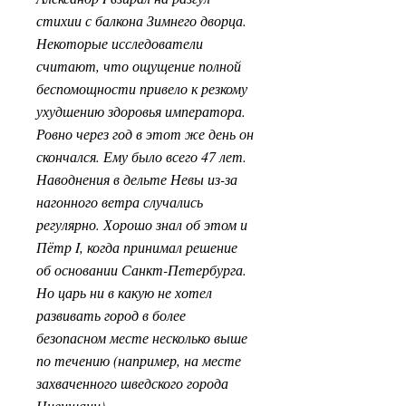
стихии с балкона Зимнего дворца.
Некоторые исследователи
считают, что ощущение полной
беспомощности привело к резкому
ухудшению здоровья императора.
Ровно через год в этот же день он
скончался. Ему было всего 47 лет.
Наводнения в дельте Невы из-за
нагонного ветра случались
регулярно. Хорошо знал об этом и
Пётр I, когда принимал решение
об основании Санкт-Петербурга.
Но царь ни в какую не хотел
развивать город в более
безопасном месте несколько выше
по течению (например, на месте
захваченного шведского города
Ниеншанц).