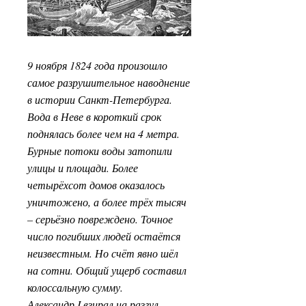
9 ноября 1824 года произошло
самое разрушительное наводнение
в истории Санкт-Петербурга.
Вода в Неве в короткий срок
поднялась более чем на 4 метра.
Бурные потоки воды затопили
улицы и площади. Более
четырёхсот домов оказалось
уничтожено, а более трёх тысяч
– серьёзно повреждено. Точное
число погибших людей остаётся
неизвестным. Но счёт явно шёл
на сотни. Общий ущерб составил
колоссальную сумму.
Александр I взирал на разгул