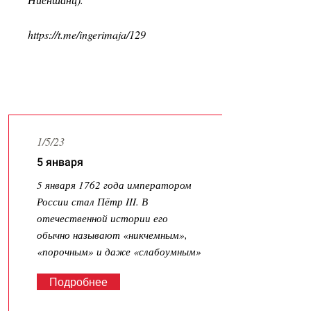
https://t.me/ingerimaja/129
Latest News
1/5/23
5 января
5 января 1762 года императором
России стал Пётр III. В
отечественной истории его
обычно называют «никчемным»,
«порочным» и даже «слабоумным»
Подробнее