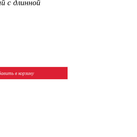
й с длинной
авить в корзину