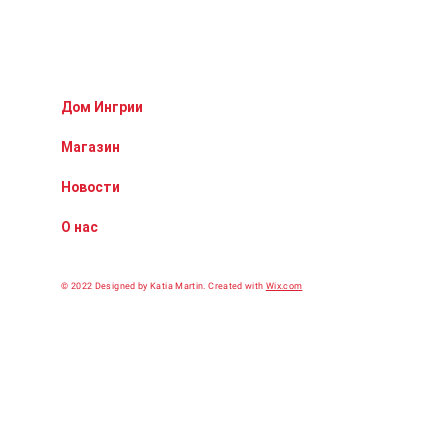
Дом Ингрии
Магазин
Новости
О нас
© 2022 Designed by Katia Martin.
Сreated with
Wix.com