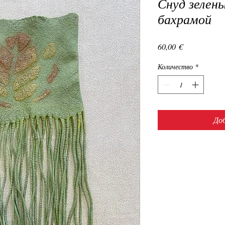
Снуд зелены
бахрамой
Цена
60,00 €
Количество
*
Доб