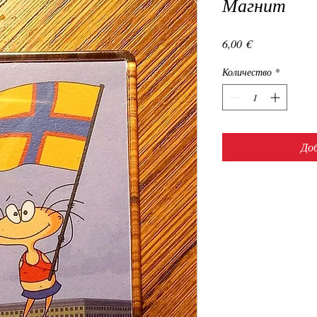
Магнит
Цена
6,00 €
Количество
*
Доб