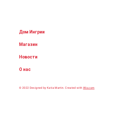
Дом Ингрии
Магазин
Новости
О нас
© 2022 Designed by Katia Martin.
Сreated with
Wix.com