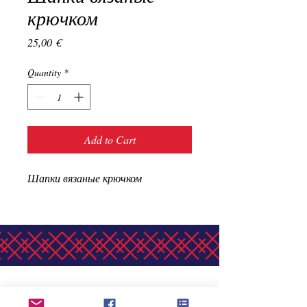
крючком
Price
25,00 €
Quantity
*
Add to Cart
Шапки вязаные крючком