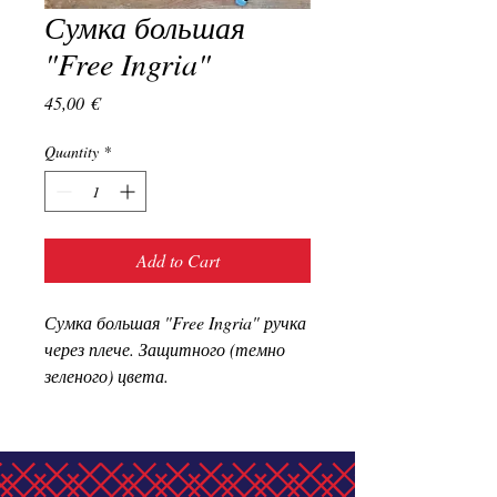
Сумка большая
"Free Ingria"
Price
45,00 €
Quantity
*
Add to Cart
Сумка большая "Free Ingria" ручка 
через плече. Защитного (темно 
зеленого) цвета.