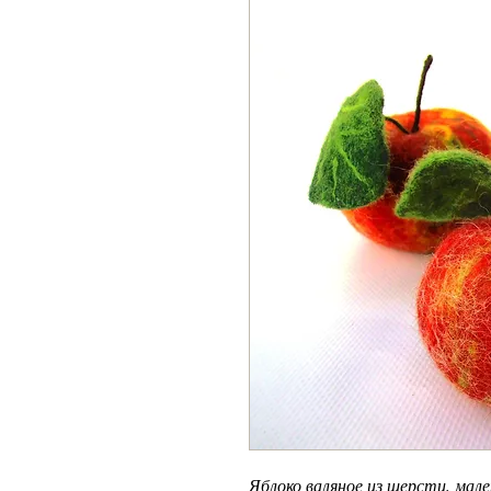
Яблоко валяное из шерсти, мале