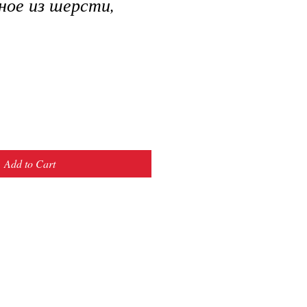
ное из шерсти,
Add to Cart