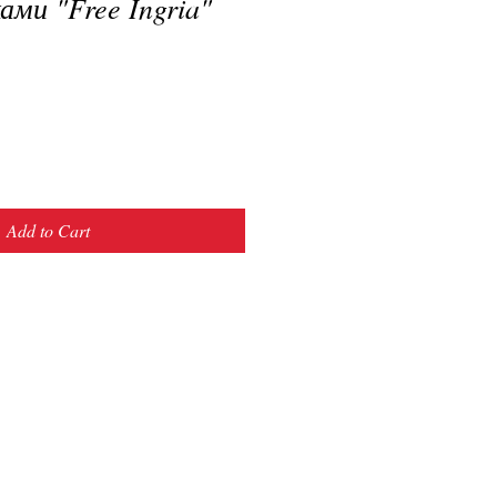
ами "Free Ingria"
Add to Cart