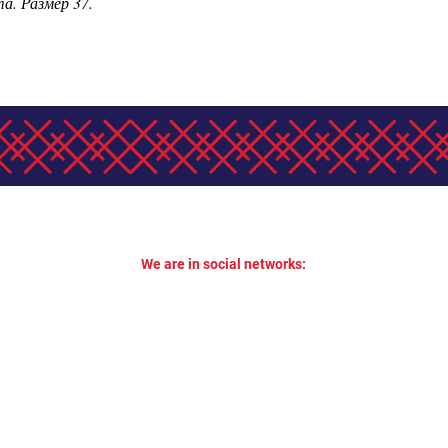
а. Размер 37.
We are in social networks: